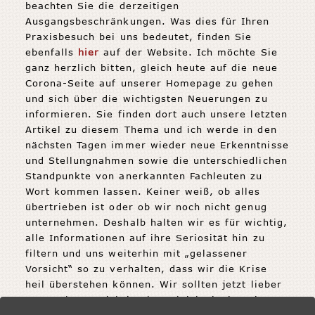
beachten Sie die derzeitigen
Ausgangsbeschränkungen. Was dies für Ihren
Praxisbesuch bei uns bedeutet, finden Sie
ebenfalls
hier
auf der Website. Ich möchte Sie
ganz herzlich bitten, gleich heute auf die neue
Corona-Seite auf unserer Homepage zu gehen
und sich über die wichtigsten Neuerungen zu
informieren. Sie finden dort auch unsere letzten
Artikel zu diesem Thema und ich werde in den
nächsten Tagen immer wieder neue Erkenntnisse
und Stellungnahmen sowie die unterschiedlichen
Standpunkte von anerkannten Fachleuten zu
Wort kommen lassen. Keiner weiß, ob alles
übertrieben ist oder ob wir noch nicht genug
unternehmen. Deshalb halten wir es für wichtig,
alle Informationen auf ihre Seriosität hin zu
filtern und uns weiterhin mit „gelassener
Vorsicht“ so zu verhalten, dass wir die Krise
heil überstehen können. Wir sollten jetzt lieber
sogar übervorsichtig als zu leichtsinnig sein. Am
Ende werden wir wissen, was uns Corona