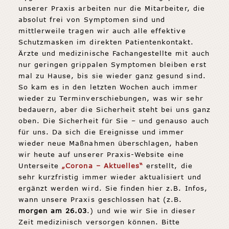
unserer Praxis arbeiten nur die Mitarbeiter, die
absolut frei von Symptomen sind und
mittlerweile tragen wir auch alle effektive
Schutzmasken im direkten Patientenkontakt.
Ärzte und medizinische Fachangestellte mit auch
nur geringen grippalen Symptomen bleiben erst
mal zu Hause, bis sie wieder ganz gesund sind.
So kam es in den letzten Wochen auch immer
wieder zu Terminverschiebungen, was wir sehr
bedauern, aber die Sicherheit steht bei uns ganz
oben. Die Sicherheit für Sie – und genauso auch
für uns. Da sich die Ereignisse und immer
wieder neue Maßnahmen überschlagen, haben
wir heute auf unserer Praxis-Website eine
Unterseite
„Corona – Aktuelles“
erstellt, die
sehr kurzfristig immer wieder aktualisiert und
ergänzt werden wird. Sie finden hier z.B. Infos,
wann unsere Praxis geschlossen hat (z.B.
morgen am 26.03
.) und wie wir Sie in dieser
Zeit medizinisch versorgen können. Bitte