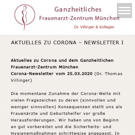
Dr. Villinger & Kollegen
AKTUELLES ZU CORONA – NEWSLETTER I
Aktuelles zu Corona und dem Ganzheitlichen
Frauenarzt-Zentrum München
Corona-Newsletter vom 25.03.2020
(Dr. Thomas
Villinger)
Die momentane Zunahme der Corona-Welle mit
vielen Fragezeichen zu deren (sinnvollen und
weniger sinnvollen) Konsequenzen stellt uns als
Frauenärzte und Geburtshelfer vor große
Herausforderungen. Wir haben uns von Beginn
an gut vorbereitet und die Sicherheits- und
Hygienemaßnahmen schrittweise angepasst. In