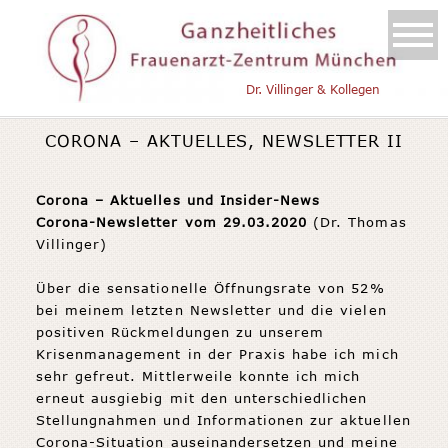
Dr. Villinger & Kollegen
CORONA – AKTUELLES, NEWSLETTER II
Corona – Aktuelles und Insider-News
Corona-Newsletter vom 29.03.2020
(Dr. Thomas
Villinger)
Über die sensationelle Öffnungsrate von 52%
bei meinem letzten Newsletter und die vielen
positiven Rückmeldungen zu unserem
Krisenmanagement in der Praxis habe ich mich
sehr gefreut. Mittlerweile konnte ich mich
erneut ausgiebig mit den unterschiedlichen
Stellungnahmen und Informationen zur aktuellen
Corona-Situation auseinandersetzen und meine