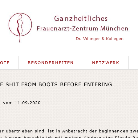
Dr. Villinger & Kollegen
OTE
BESONDERHEITEN
NETZWERK
E SHIT FROM BOOTS BEFORE ENTERING
r vom 11.09.2020
er übertrieben sind, ist in Anbetracht der beginnenden zw
or kurzem besuchte ich mit meinen Kindern eine Pferde-R