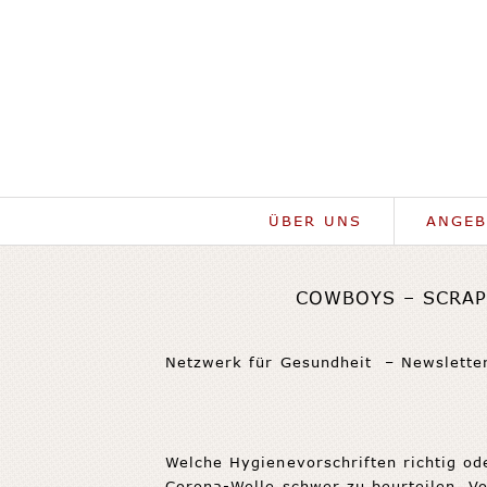
ÜBER UNS
ANGEB
COWBOYS – SCRAP
Netzwerk für Gesundheit – Newslette
Welche Hygienevorschriften richtig od
Corona-Welle schwer zu beurteilen. V