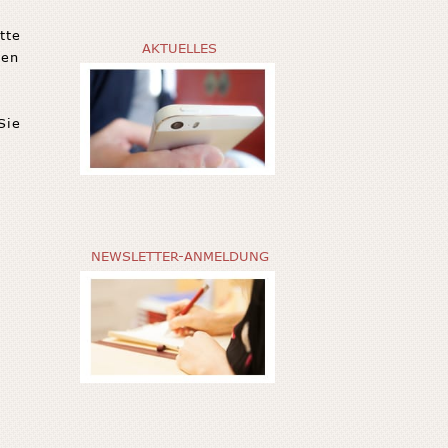
tte
AKTUELLES
gen
Sie
NEWSLETTER-ANMELDUNG