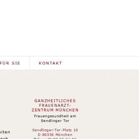
FÜR SIE
KONTAKT
GANZHEITLICHES
FRAUENARZT-
ZENTRUM MÜNCHEN
Frauengesundheit am
Sendlinger Tor
Sendlinger-Tor-Platz 10
eiten
D 80336 München
anch