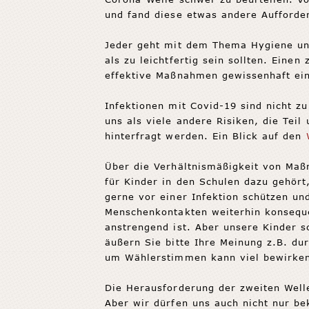
und fand diese etwas andere Aufforde
Jeder geht mit dem Thema Hygiene unt
als zu leichtfertig sein sollten. Ein
effektive Maßnahmen gewissenhaft ei
Infektionen mit Covid-19 sind nicht z
uns als viele andere Risiken, die Teil
hinterfragt werden. Ein Blick auf den
Über die Verhältnismäßigkeit von Maß
für Kinder in den Schulen dazu gehört
gerne vor einer Infektion schützen u
Menschenkontakten weiterhin konsequ
anstrengend ist. Aber unsere Kinder s
äußern Sie bitte Ihre Meinung z.B. du
um Wählerstimmen kann viel bewirke
Die Herausforderung der zweiten Welle
Aber wir dürfen uns auch nicht nur be