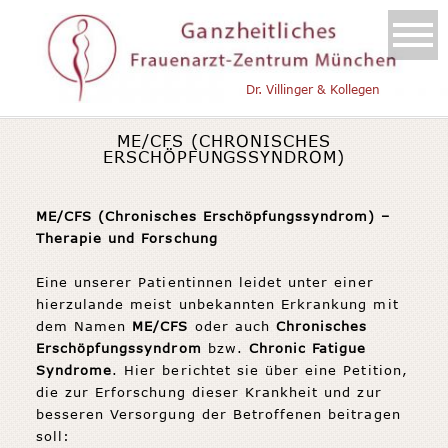
Dr. Villinger & Kollegen
ME/CFS (CHRONISCHES
ERSCHÖPFUNGSSYNDROM)
ME/CFS (Chronisches Erschöpfungssyndrom) –
Therapie und Forschung
Eine unserer Patientinnen leidet unter einer
hierzulande meist unbekannten Erkrankung mit
dem Namen
ME/CFS
oder auch
Chronisches
Erschöpfungssyndrom
bzw.
Chronic Fatigue
Syndrome
. Hier berichtet sie über eine Petition,
die zur Erforschung dieser Krankheit und zur
besseren Versorgung der Betroffenen beitragen
soll: