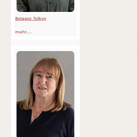
Botagoz Tolkyn
mehr...