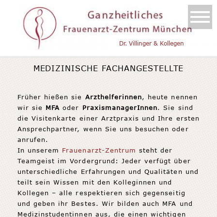
Dr. Villinger & Kollegen
MEDIZINISCHE FACHANGESTELLTE
Früher hießen sie
Arzthelferinnen
, heute nennen
wir sie
MFA
oder
PraxismanagerInnen
. Sie sind
die Visitenkarte einer Arztpraxis und Ihre ersten
Ansprechpartner, wenn Sie uns besuchen oder
anrufen.
In unserem
Frauenarzt-Zentrum
steht der
Teamgeist im Vordergrund: Jeder verfügt über
unterschiedliche Erfahrungen und Qualitäten und
teilt sein Wissen mit den Kolleginnen und
Kollegen – alle respektieren sich gegenseitig
und geben ihr Bestes. Wir bilden auch MFA und
Medizinstudentinnen aus, die einen wichtigen