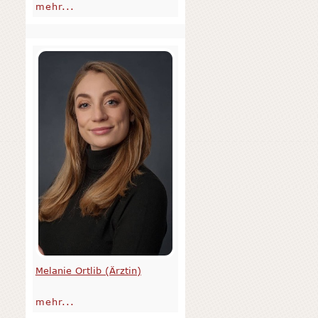
mehr...
Melanie Ortlib (Ärztin)
mehr...