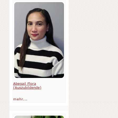
Abegail Flora
(Auszubildende)
mehr...