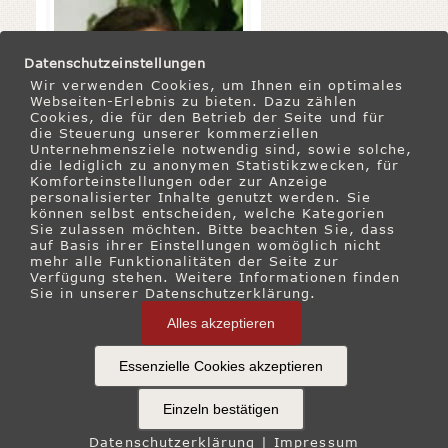
Datenschutzeinstellungen
Wir verwenden Cookies, um Ihnen ein optimales
Webseiten-Erlebnis zu bieten. Dazu zählen
Cookies, die für den Betrieb der Seite und für
die Steuerung unserer kommerziellen
Unternehmensziele notwendig sind, sowie solche,
die lediglich zu anonymen Statistikzwecken, für
Komforteinstellungen oder zur Anzeige
personalisierter Inhalte genutzt werden. Sie
können selbst entscheiden, welche Kategorien
Sie zulassen möchten. Bitte beachten Sie, dass
auf Basis ihrer Einstellungen womöglich nicht
mehr alle Funktionalitäten der Seite zur
Verfügung stehen. Weitere Informationen finden
Sie in unserer Datenschutzerklärung.
Lucia Holzhauer
Alles akzeptieren
mehr...
Essenzielle Cookies akzeptieren
Einzeln bestätigen
© 2002 - 2026 Dr. Thomas Villinger |
IMPRESSUM
|
DATENSCHUTZERKLÄRUNG
Datenschutzerklärung
|
Impressum