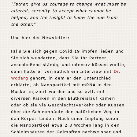
“Father, give us courage to change what must be
altered, serenity to accept what cannot be
helped, and the insight to know the one from
the other.”
Und hier der Newsletter:
Falls Sie sich gegen Covid-19 impfen ließen und
Sie sich wunderten, dass Sie Ihr Partner
anschließend ständig und intensiv küssen wollte,
dann hatte er vermutlich ein Interview mit
Dr.
Wodarg
gehört, in dem er den Unterschied
erklärte, ob Nanopartikel mit mRNA in den
Muskel injiziert wurden und so evtl. mit
diversen Risiken in den Blutkreislauf kamen
oder ob sie via Geschlechtsverkehr oder Küssen
über die Schleimhäute den natürlichen Weg in
den Körper fanden. Nach einer Impfung seien
die Nanopartikel etwa 2-3 Wochen lang in den
Schleimhäuten der Geimpften nachweisbar und