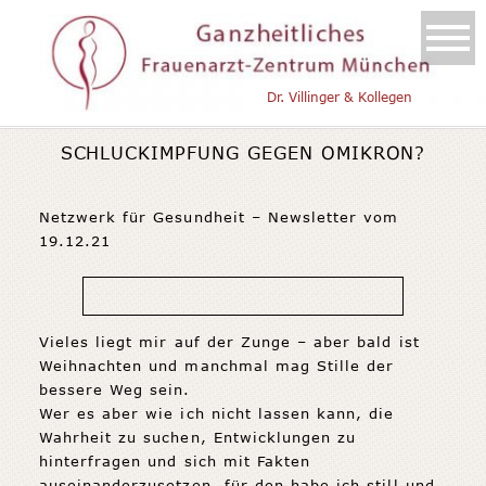
Dr. Villinger & Kollegen
SCHLUCKIMPFUNG GEGEN OMIKRON?
Netzwerk für Gesundheit – Newsletter vom
19.12.21
Vieles liegt mir auf der Zunge – aber bald ist
Weihnachten und manchmal mag Stille der
bessere Weg sein.
Wer es aber wie ich nicht lassen kann, die
Wahrheit zu suchen, Entwicklungen zu
hinterfragen und sich mit Fakten
auseinanderzusetzen, für den habe ich still und