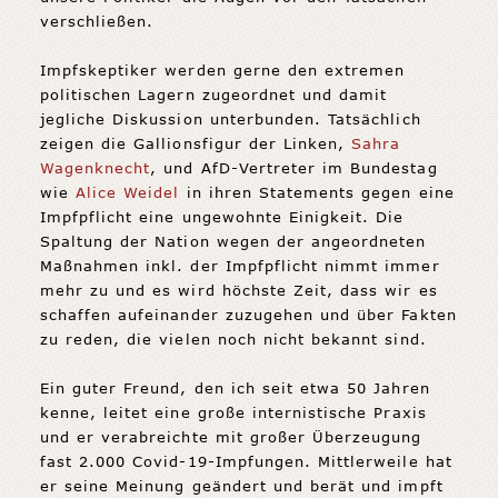
verschließen.
Impfskeptiker werden gerne den extremen
politischen Lagern zugeordnet und damit
jegliche Diskussion unterbunden. Tatsächlich
zeigen die Gallionsfigur der Linken,
Sahra
Wagenknecht
, und AfD-Vertreter im Bundestag
wie
Alice Weidel
in ihren Statements gegen eine
Impfpflicht eine ungewohnte Einigkeit. Die
Spaltung der Nation wegen der angeordneten
Maßnahmen inkl. der Impfpflicht nimmt immer
mehr zu und es wird höchste Zeit, dass wir es
schaffen aufeinander zuzugehen und über Fakten
zu reden, die vielen noch nicht bekannt sind.
Ein guter Freund, den ich seit etwa 50 Jahren
kenne, leitet eine große internistische Praxis
und er verabreichte mit großer Überzeugung
fast 2.000 Covid-19-Impfungen. Mittlerweile hat
er seine Meinung geändert und berät und impft